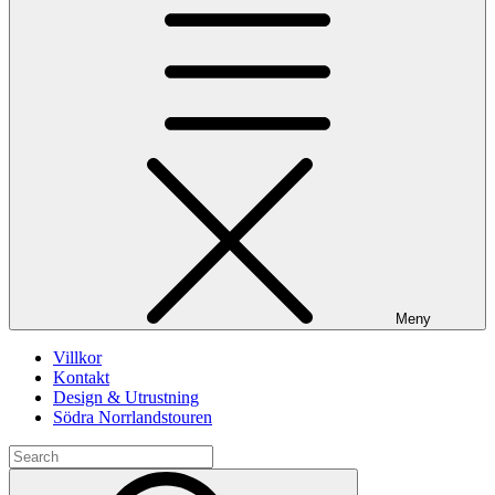
Meny
Villkor
Kontakt
Design & Utrustning
Södra Norrlandstouren
Search
for:
Search