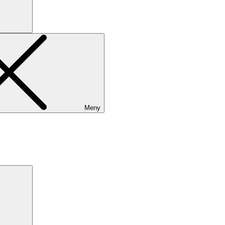
Meny
Search