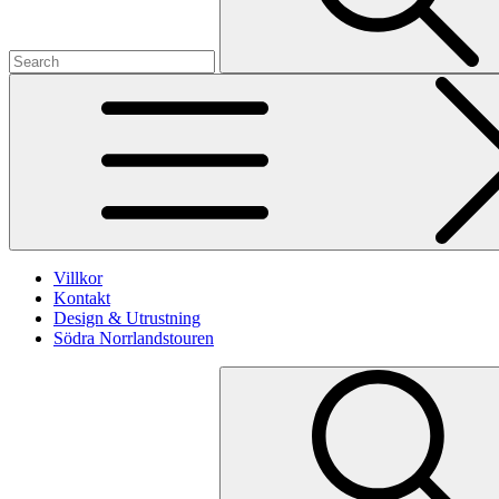
Villkor
Kontakt
Design & Utrustning
Södra Norrlandstouren
Search
for: