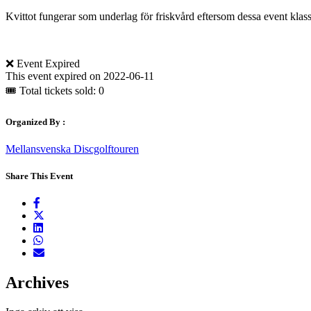
Kvittot fungerar som underlag för friskvård eftersom dessa event klas
❌ Event Expired
This event expired on
2022-06-11
🎟 Total tickets sold: 0
Organized By :
Mellansvenska Discgolftouren
Share This Event
Archives