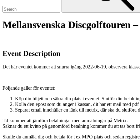
Mellansvenska Discgolftouren –
Event Description
Det här eventet kommer att snurra igång 2022-06-19, observera klasse
Följande gäller för eventet:
Köp din biljett och säkra din plats i eventet. Slutför din betalni
Kolla den epost som du anger i kassan, dit har ett mail med pdf-
Separat email innehåller en länk till metrix, där ska du slutföra 
Td kommer att jämföra betalningar med anmälningar på Metrix.
Saknar du ett kvitto på genomförd betalning kommer du att tas bort från
Skulle du anmäla dig och betala för t ex MPO plats och sedan registrer